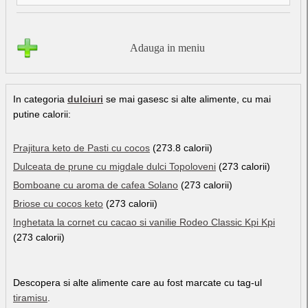
Adauga in meniu
In categoria
dulciuri
se mai gasesc si alte alimente, cu mai
putine calorii:
Prajitura keto de Pasti cu cocos
(273.8 calorii)
Dulceata de prune cu migdale dulci Topoloveni
(273 calorii)
Bomboane cu aroma de cafea Solano
(273 calorii)
Briose cu cocos keto
(273 calorii)
Inghetata la cornet cu cacao si vanilie Rodeo Classic Kpi Kpi
(273 calorii)
Descopera si alte alimente care au fost marcate cu tag-ul
tiramisu
.