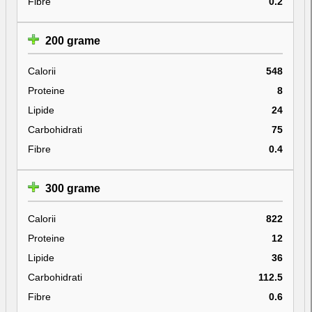
Fibre
0.2
200 grame
Calorii
548
Proteine
8
Lipide
24
Carbohidrati
75
Fibre
0.4
300 grame
Calorii
822
Proteine
12
Lipide
36
Carbohidrati
112.5
Fibre
0.6