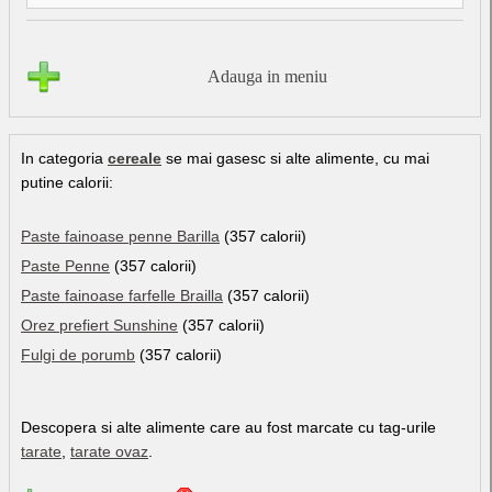
Adauga in meniu
In categoria
cereale
se mai gasesc si alte alimente, cu mai
putine calorii:
Paste fainoase penne Barilla
(357 calorii)
Paste Penne
(357 calorii)
Paste fainoase farfelle Brailla
(357 calorii)
Orez prefiert Sunshine
(357 calorii)
Fulgi de porumb
(357 calorii)
Descopera si alte alimente care au fost marcate cu tag-urile
tarate
,
tarate ovaz
.