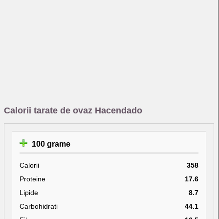
Calorii tarate de ovaz Hacendado
100 grame
Calorii
358
Proteine
17.6
Lipide
8.7
Carbohidrati
44.1