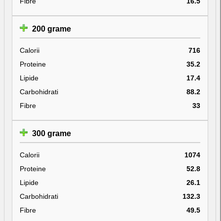
Fibre
16.5
200 grame
Calorii
716
Proteine
35.2
Lipide
17.4
Carbohidrati
88.2
Fibre
33
300 grame
Calorii
1074
Proteine
52.8
Lipide
26.1
Carbohidrati
132.3
Fibre
49.5