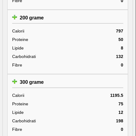
Fibre
0
200 grame
Calorii
797
Proteine
50
Lipide
8
Carbohidrati
132
Fibre
0
300 grame
Calorii
1195.5
Proteine
75
Lipide
12
Carbohidrati
198
Fibre
0