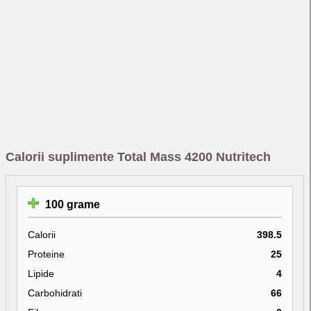
Calorii suplimente Total Mass 4200 Nutritech
100 grame
Calorii
398.5
Proteine
25
Lipide
4
Carbohidrati
66