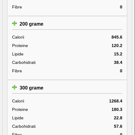
Fibre
0
200 grame
Calorii
845.6
Proteine
120.2
Lipide
15.2
Carbohidrati
38.4
Fibre
0
300 grame
Calorii
1268.4
Proteine
180.3
Lipide
22.8
Carbohidrati
57.6
Fibre
0