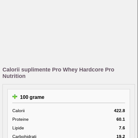
Calorii suplimente Pro Whey Hardcore Pro
Nutrition
100 grame
Calorii
422.8
Proteine
60.1
Lipide
7.6
Carbohidrati
19.2