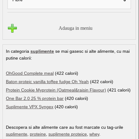
Adauga in meniu
In categoria
suplimente
se mai gasesc si alte alimente, cu mai
putine calorii:
OhGood Complete meal
(422 calorii)
Baton proteic vanilla toffee fudge Oh Yeah
(422 calorii)
Protein Cookie Myprotein (Oatmeal&raisin Flavour)
(421 calorii)
One Bar 2.0 25 % protein bar
(420 calorii)
Suplimente VPX Syngex
(420 calorii)
Descopera si alte alimente care au fost marcate cu tag-urile
suplimente
,
proteine
,
suplimente proteice
,
whey
.