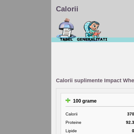
Calorii
Calorii suplimente Impact Whe
100 grame
Calorii
37
Proteine
92.
Lipide