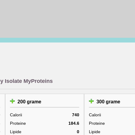
y Isolate MyProteins
200 grame
300 grame
0
Calorii
740
Calorii
3
Proteine
184.6
Proteine
0
Lipide
0
Lipide