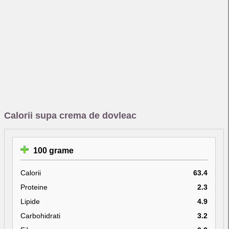
Calorii supa crema de dovleac
100 grame
Calorii
63.4
Proteine
2.3
Lipide
4.9
Carbohidrati
3.2