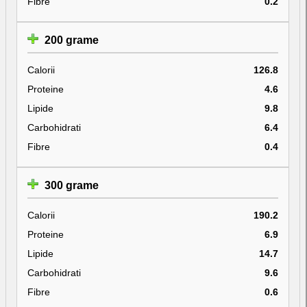
Fibre
0.2
200 grame
Calorii
126.8
Proteine
4.6
Lipide
9.8
Carbohidrati
6.4
Fibre
0.4
300 grame
Calorii
190.2
Proteine
6.9
Lipide
14.7
Carbohidrati
9.6
Fibre
0.6