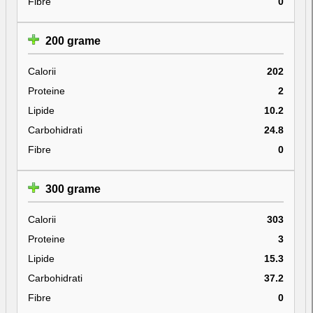
Fibre
0
200 grame
Calorii
202
Proteine
2
Lipide
10.2
Carbohidrati
24.8
Fibre
0
300 grame
Calorii
303
Proteine
3
Lipide
15.3
Carbohidrati
37.2
Fibre
0