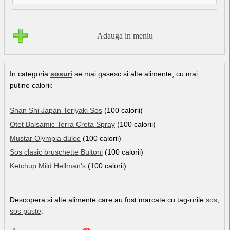
Adauga in meniu
In categoria
sosuri
se mai gasesc si alte alimente, cu mai
putine calorii:
Shan Shi Japan Teriyaki Sos
(100 calorii)
Otet Balsamic Terra Creta Spray
(100 calorii)
Mustar Olympia dulce
(100 calorii)
Sos clasic bruschette Buitoni
(100 calorii)
Ketchup Mild Hellman's
(100 calorii)
Descopera si alte alimente care au fost marcate cu tag-urile
sos
,
sos paste
.