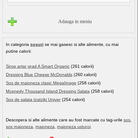
Adauga in meniu
In categoria
sosuri
se mai gasesc si alte alimente, cu mai
putine calorii:
Sirop artar grad A Smart Organic
(261 calorii)
Dressing Blue Cheese McDonalds
(260 calorii)
Sos de maioneza clasic MegaImage
(258 calorii)
Mcenedy Thousand Island Dressing Salata
(258 calorii)
Sos de salata tzatziki Univer
(254 calorii)
Descopera si alte alimente care au fost marcate cu tag-urile
sos
,
sos maioneza
,
maioneza
,
maioneza usturoi
.