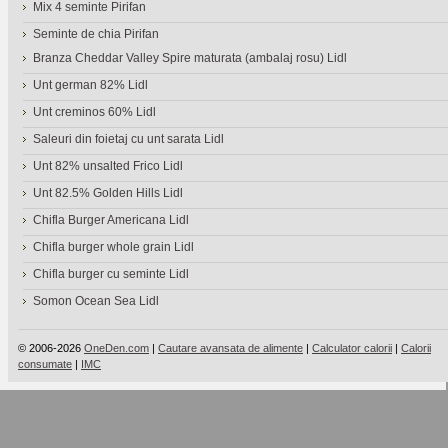
Mix 4 seminte Pirifan
Seminte de chia Pirifan
Branza Cheddar Valley Spire maturata (ambalaj rosu) Lidl
Unt german 82% Lidl
Unt creminos 60% Lidl
Saleuri din foietaj cu unt sarata Lidl
Unt 82% unsalted Frico Lidl
Unt 82.5% Golden Hills Lidl
Chifla Burger Americana Lidl
Chifla burger whole grain Lidl
Chifla burger cu seminte Lidl
Somon Ocean Sea Lidl
© 2006-2026
OneDen.com
|
Cautare avansata de alimente
|
Calculator calorii
|
Calorii
consumate
|
IMC