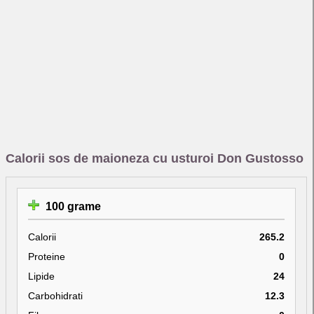
Calorii sos de maioneza cu usturoi Don Gustosso
100 grame
Calorii
265.2
Proteine
0
Lipide
24
Carbohidrati
12.3