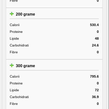
Fibre
0
200 grame
Calorii
530.4
Proteine
0
Lipide
48
Carbohidrati
24.6
Fibre
0
300 grame
Calorii
795.6
Proteine
0
Lipide
72
Carbohidrati
36.9
Fibre
0