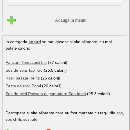
Adauga in meniu
In categoria
sosuri
se mai gasesc si alte alimente, cu mai
putine calorii:
Panzani Tomacouli bio
(27 calorii)
Sos de soia Tao Tao
(26.5 calorii)
Rosii pasate Heinz
(26 calorii)
Pasta de rosii Pomi
(26 calorii)
Sos de rosii Passata di pomodoro San fabio
(25.3 calorii)
Descopera si alte alimente care au fost marcate cu tag-urile
sos
,
sos chilli
,
sos iute
.