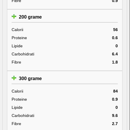
Fibre
0.9
200 grame
Calorii
56
Proteine
0.6
Lipide
0
Carbohidrati
6.4
Fibre
1.8
300 grame
Calorii
84
Proteine
0.9
Lipide
0
Carbohidrati
9.6
Fibre
2.7