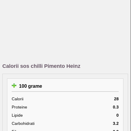
Calorii sos chilli Pimento Heinz
100 grame
Calorii
28
Proteine
0.3
Lipide
0
Carbohidrati
3.2