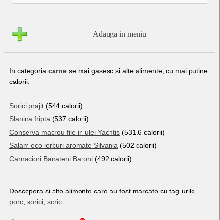
Adauga in meniu
In categoria
carne
se mai gasesc si alte alimente, cu mai putine
calorii:
Sorici prajit
(544 calorii)
Slanina fripta
(537 calorii)
Conserva macrou file in ulei Yachtis
(531.6 calorii)
Salam eco ierburi aromate Silvania
(502 calorii)
Carnaciori Banateni Baroni
(492 calorii)
Descopera si alte alimente care au fost marcate cu tag-urile
porc
,
sorici
,
soric
.