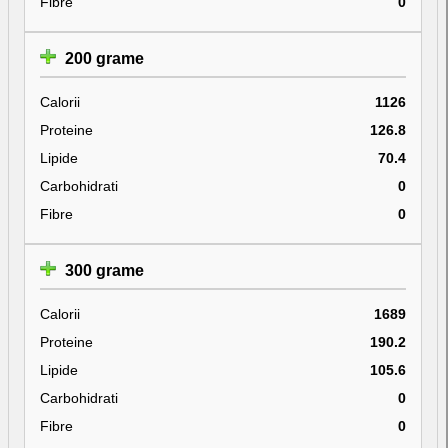
Fibre
0
200 grame
Calorii
1126
Proteine
126.8
Lipide
70.4
Carbohidrati
0
Fibre
0
300 grame
Calorii
1689
Proteine
190.2
Lipide
105.6
Carbohidrati
0
Fibre
0