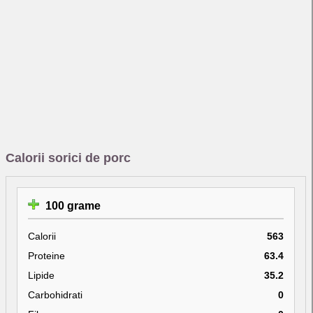
Calorii sorici de porc
100 grame
Calorii
563
Proteine
63.4
Lipide
35.2
Carbohidrati
0