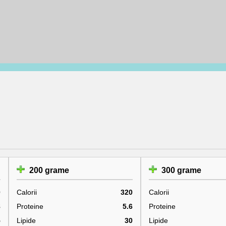
200 grame
300 grame
0
Calorii
320
Calorii
8
Proteine
5.6
Proteine
5
Lipide
30
Lipide