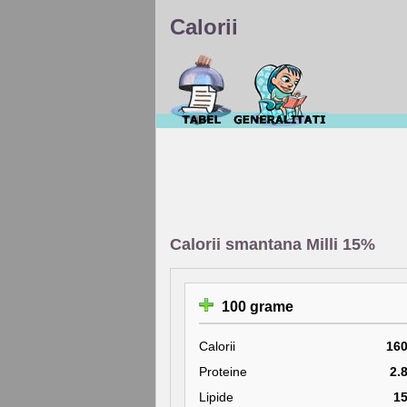
Calorii
Calorii smantana Milli 15%
100 grame
Calorii
16
Proteine
2.
Lipide
1