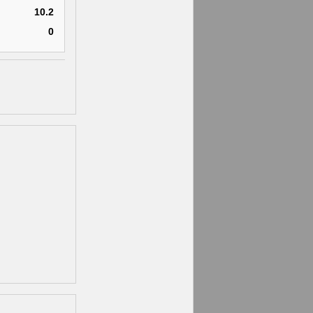
10.2
0