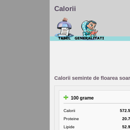
Calorii
Calorii seminte de floarea soare
100 grame
Calorii
572.
Proteine
20.
Lipide
52.