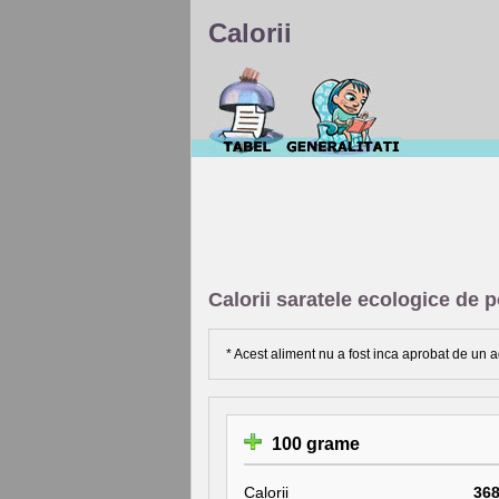
Calorii
Calorii saratele ecologice de p
* Acest aliment nu a fost inca aprobat de un a
100 grame
Calorii
36