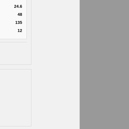
24.6
48
135
12