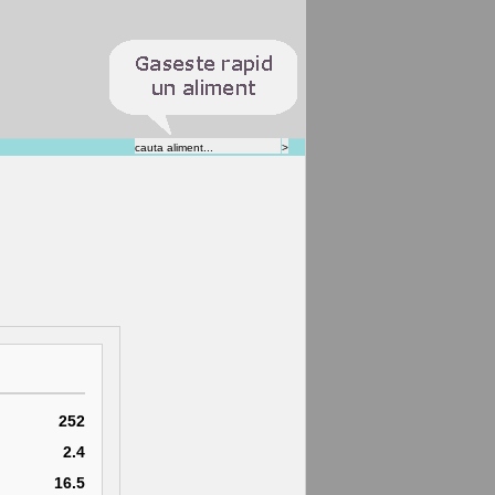
252
2.4
16.5