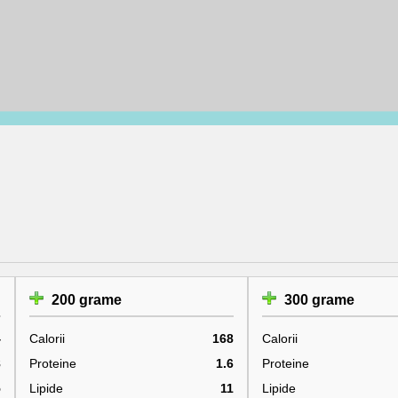
200 grame
300 grame
4
Calorii
168
Calorii
8
Proteine
1.6
Proteine
5
Lipide
11
Lipide