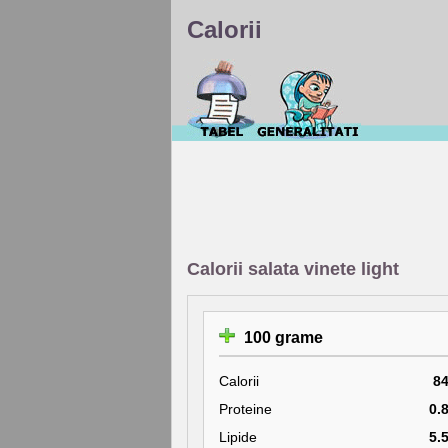
Calorii
Calorii salata vinete light
100 grame
Calorii
8
Proteine
0.
Lipide
5.