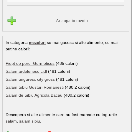
Adauga in meniu
In categoria
mezeluri
se mai gasesc si alte alimente, cu mai
putine calorii:
Piept de porc -Gurmeticus
(485 calorii)
Salam ardelenesc Lidl
(481 calorii)
Salam unguresc city gross
(481 calorii)
Salam Sibiu Gusturi Romanesti
(480.2 calorii)
Salam de Sibiu Agricola Bacau
(480.2 calorii)
Descopera si alte alimente care au fost marcate cu tag-urile
salam
,
salam sibiu
.