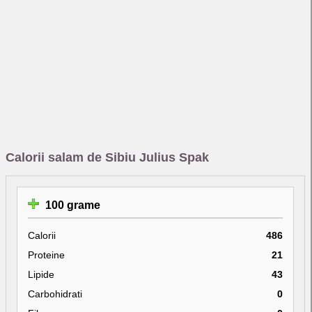
Calorii salam de Sibiu Julius Spak
100 grame
Calorii
486
Proteine
21
Lipide
43
Carbohidrati
0