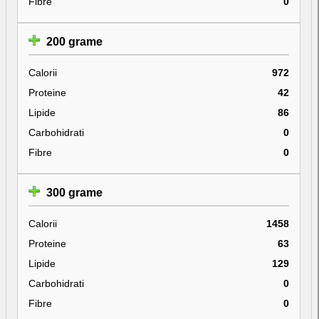
Fibre
0
200 grame
Calorii
972
Proteine
42
Lipide
86
Carbohidrati
0
Fibre
0
300 grame
Calorii
1458
Proteine
63
Lipide
129
Carbohidrati
0
Fibre
0