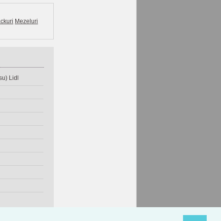
ckuri
Mezeluri
u) Lidl