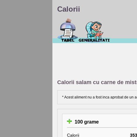
Calorii
Calorii salam cu carne de mist
* Acest aliment nu a fost inca aprobat de un a
100 grame
Calorii
35