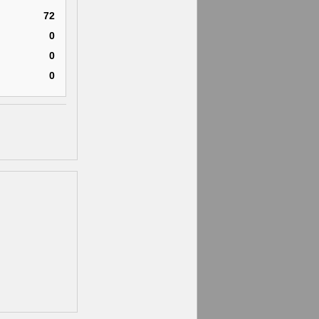
72
0
0
0