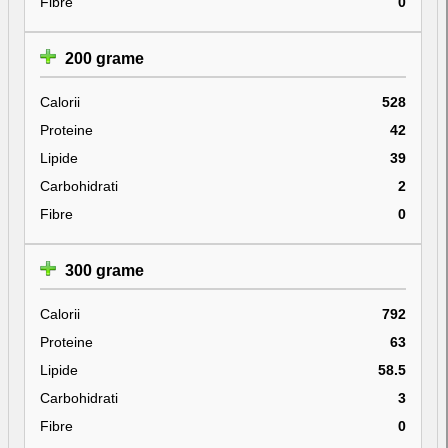
Fibre
0
200 grame
Calorii
528
Proteine
42
Lipide
39
Carbohidrati
2
Fibre
0
300 grame
Calorii
792
Proteine
63
Lipide
58.5
Carbohidrati
3
Fibre
0