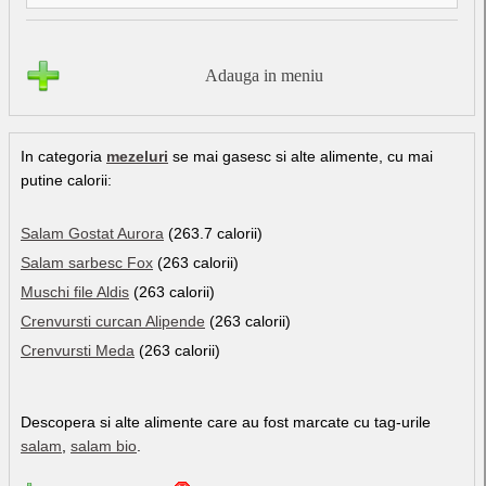
Adauga in meniu
In categoria
mezeluri
se mai gasesc si alte alimente, cu mai
putine calorii:
Salam Gostat Aurora
(263.7 calorii)
Salam sarbesc Fox
(263 calorii)
Muschi file Aldis
(263 calorii)
Crenvursti curcan Alipende
(263 calorii)
Crenvursti Meda
(263 calorii)
Descopera si alte alimente care au fost marcate cu tag-urile
salam
,
salam bio
.