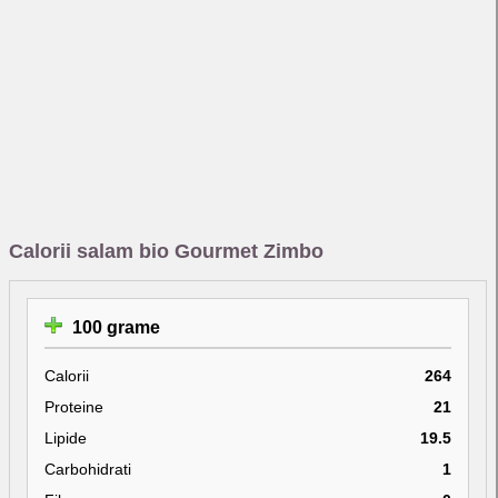
Calorii salam bio Gourmet Zimbo
100 grame
Calorii
264
Proteine
21
Lipide
19.5
Carbohidrati
1