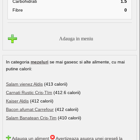
Carbohidrati
1.5
Fibre
0
Adauga in meniu
In categoria
mezeluri
se mai gasesc si alte alimente, cu mai
putine calorii:
Salam vienez Aldis
(413 calorii)
Carnati Rustic Cris-TIm
(412.6 calorii)
Kaiser Aldis
(412 calorii)
Bacon afumat Carrefour
(412 calorii)
Salam Banatean Cris-Tim
(410 calorii)
Adauga un aliment
Avertizeaza asupra unei greseli la