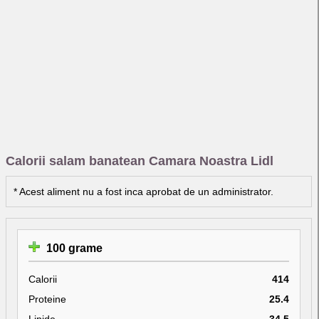
Calorii salam banatean Camara Noastra Lidl
* Acest aliment nu a fost inca aprobat de un administrator.
100 grame
Calorii
414
Proteine
25.4
Lipide
34.5