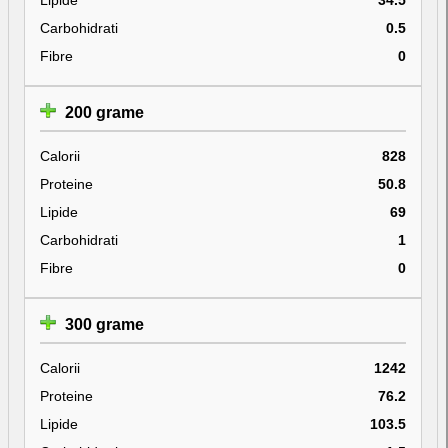
Carbohidrati
0.5
Fibre
0
200 grame
Calorii
828
Proteine
50.8
Lipide
69
Carbohidrati
1
Fibre
0
300 grame
Calorii
1242
Proteine
76.2
Lipide
103.5