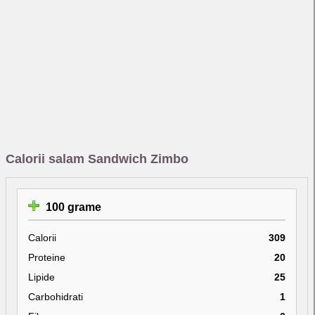
Calorii salam Sandwich Zimbo
100 grame
Calorii
309
Proteine
20
Lipide
25
Carbohidrati
1