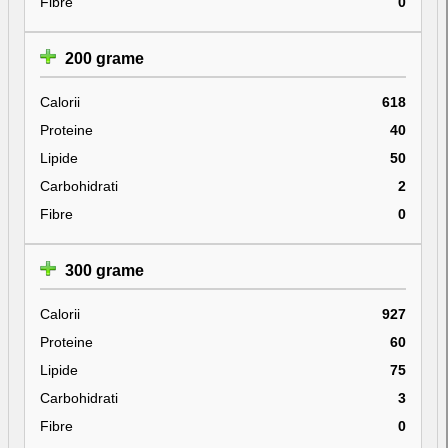
Fibre
0
200 grame
Calorii
618
Proteine
40
Lipide
50
Carbohidrati
2
Fibre
0
300 grame
Calorii
927
Proteine
60
Lipide
75
Carbohidrati
3
Fibre
0