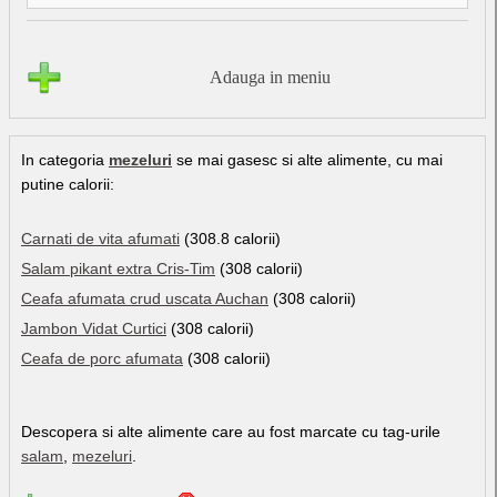
Adauga in meniu
In categoria
mezeluri
se mai gasesc si alte alimente, cu mai
putine calorii:
Carnati de vita afumati
(308.8 calorii)
Salam pikant extra Cris-Tim
(308 calorii)
Ceafa afumata crud uscata Auchan
(308 calorii)
Jambon Vidat Curtici
(308 calorii)
Ceafa de porc afumata
(308 calorii)
Descopera si alte alimente care au fost marcate cu tag-urile
salam
,
mezeluri
.