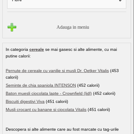
Adauga in meniu
In categoria
cereale
se mai gasesc si alte alimente, cu mai
putine calorii:
Pernute de cereale cu vanilie si musli Dr. Oetker Vitalis
(453
calorii)
Seminte de chia spaniola INTENSON
(452 calorii)
Baton muesli ciocolata lapte - Crownfield (lidl)
(452 calorii)
Biscuiti digestivi Viva
(451 calorii)
Musli crocant cu banane si ciocolata Vitalis
(451 calorii)
Descopera si alte alimente care au fost marcate cu tag-urile