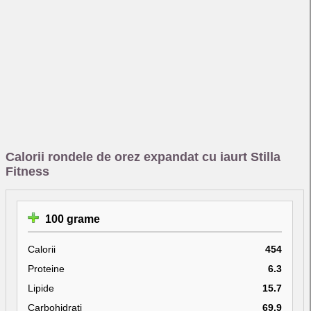
Calorii rondele de orez expandat cu iaurt Stilla
Fitness
100 grame
Calorii
454
Proteine
6.3
Lipide
15.7
Carbohidrati
69.9