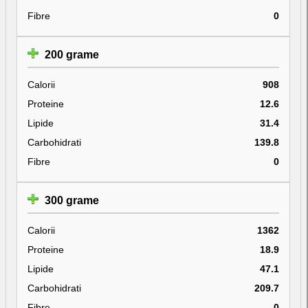
Fibre
0
200 grame
Calorii
908
Proteine
12.6
Lipide
31.4
Carbohidrati
139.8
Fibre
0
300 grame
Calorii
1362
Proteine
18.9
Lipide
47.1
Carbohidrati
209.7
Fibre
0