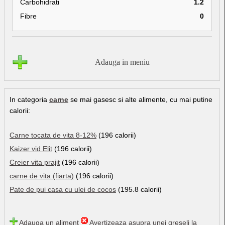
Carbohidrati
1.2
Fibre
0
Adauga in meniu
In categoria
carne
se mai gasesc si alte alimente, cu mai putine
calorii:
Carne tocata de vita 8-12%
(196 calorii)
Kaizer vid Elit
(196 calorii)
Creier vita prajit
(196 calorii)
carne de vita (fiarta)
(196 calorii)
Pate de pui casa cu ulei de cocos
(195.8 calorii)
Adauga un aliment
Avertizeaza asupra unei greseli la