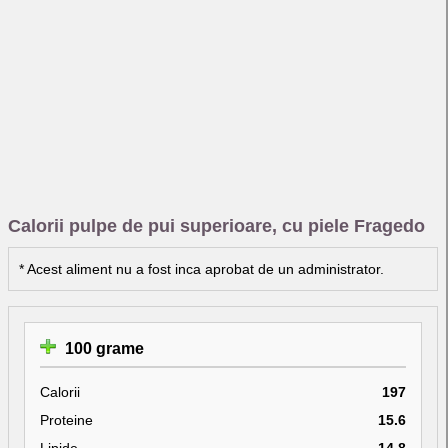
Calorii pulpe de pui superioare, cu piele Fragedo
* Acest aliment nu a fost inca aprobat de un administrator.
100 grame
Calorii
197
Proteine
15.6
Lipide
14.8