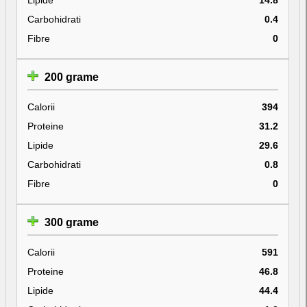
Carbohidrati
0.4
Fibre
0
200 grame
Calorii
394
Proteine
31.2
Lipide
29.6
Carbohidrati
0.8
Fibre
0
300 grame
Calorii
591
Proteine
46.8
Lipide
44.4