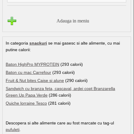
Adauga in meniu
In categoria
snackuri
se mai gasesc si alte alimente, cu mai
putine calorii:
Baton HighPro MYPROTEIN
(293 calorii)
Baton cu mac Carrefour
(293 calorii)
Fruit & Nut bites Caise si alune
(290 calorii)
Sandwich cu branza feta, cascaval, ardei copt Branzarella
Green Up Papa Verde
(286 calorii)
Quiche lorraine Tesco
(281 calorii)
Descopera si alte alimente care au fost marcate cu tag-ul
pufuleti
.