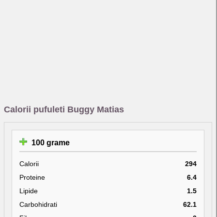
Calorii pufuleti Buggy Matias
100 grame
Calorii
294
Proteine
6.4
Lipide
1.5
Carbohidrati
62.1