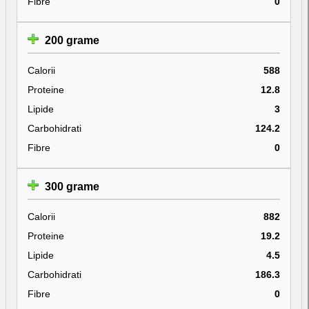
Fibre
0
200 grame
Calorii
588
Proteine
12.8
Lipide
3
Carbohidrati
124.2
Fibre
0
300 grame
Calorii
882
Proteine
19.2
Lipide
4.5
Carbohidrati
186.3
Fibre
0