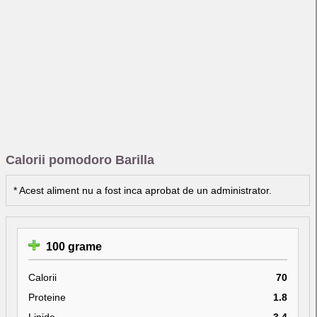
Calorii pomodoro Barilla
* Acest aliment nu a fost inca aprobat de un administrator.
100 grame
Calorii
70
Proteine
1.8
Lipide
3.4