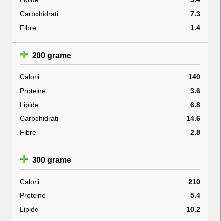
Carbohidrati
7.3
Fibre
1.4
200 grame
Calorii
140
Proteine
3.6
Lipide
6.8
Carbohidrati
14.6
Fibre
2.8
300 grame
Calorii
210
Proteine
5.4
Lipide
10.2