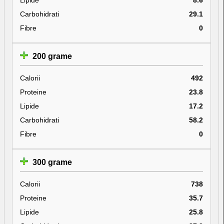
Carbohidrati
29.1
Fibre
0
200 grame
Calorii
492
Proteine
23.8
Lipide
17.2
Carbohidrati
58.2
Fibre
0
300 grame
Calorii
738
Proteine
35.7
Lipide
25.8