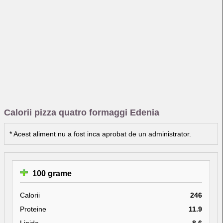
Calorii pizza quatro formaggi Edenia
* Acest aliment nu a fost inca aprobat de un administrator.
100 grame
Calorii
246
Proteine
11.9
Lipide
8.6