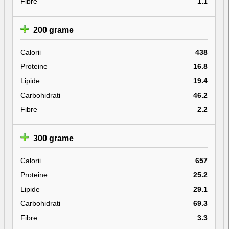
Fibre
1.1
200 grame
Calorii
438
Proteine
16.8
Lipide
19.4
Carbohidrati
46.2
Fibre
2.2
300 grame
Calorii
657
Proteine
25.2
Lipide
29.1
Carbohidrati
69.3
Fibre
3.3