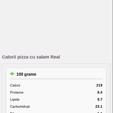
Calorii pizza cu salam Real
100 grame
Calorii
219
Proteine
8.4
Lipide
9.7
Carbohidrati
23.1