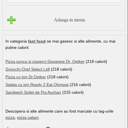
Adauga in meniu
In categoria
fast food
se mai gasesc si alte alimente, cu mai
putine calorii:
Pizza sunca si ciuperci Giuseppe Dr. Oetker
(218 calorii)
Gnocchi Chef Select Lidl
(218 calorii)
Pizza cu ton Dr.Oetker
(218 calorii)
Salata cu ton Ready 2 Eat Olympia
(216 calorii)
Sandwich Snitel de Pui Auchan
(215 calorii)
Descopera si alte alimente care au fost marcate cu tag-urile
pizza
,
pizza salam
.