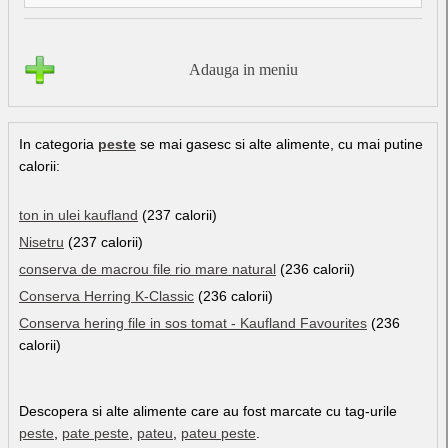
Adauga in meniu
In categoria
peste
se mai gasesc si alte alimente, cu mai putine
calorii:
ton in ulei kaufland
(237 calorii)
Nisetru
(237 calorii)
conserva de macrou file rio mare natural
(236 calorii)
Conserva Herring K-Classic
(236 calorii)
Conserva hering file in sos tomat - Kaufland Favourites
(236
calorii)
Descopera si alte alimente care au fost marcate cu tag-urile
peste
,
pate peste
,
pateu
,
pateu peste
.