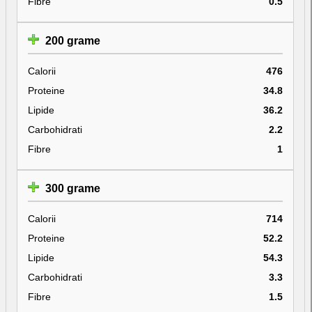
Fibre
0.5
200 grame
Calorii
476
Proteine
34.8
Lipide
36.2
Carbohidrati
2.2
Fibre
1
300 grame
Calorii
714
Proteine
52.2
Lipide
54.3
Carbohidrati
3.3
Fibre
1.5