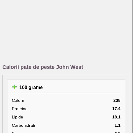
Calorii pate de peste John West
100 grame
Calorii
238
Proteine
17.4
Lipide
18.1
Carbohidrati
1.1