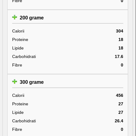
Fibre
0
200 grame
Calorii
304
Proteine
18
Lipide
18
Carbohidrati
17.6
Fibre
0
300 grame
Calorii
456
Proteine
27
Lipide
27
Carbohidrati
26.4
Fibre
0