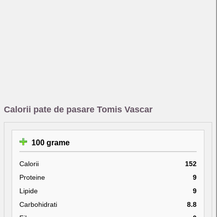
Calorii pate de pasare Tomis Vascar
100 grame
Calorii
152
Proteine
9
Lipide
9
Carbohidrati
8.8