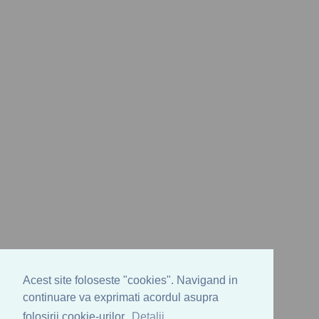
Acest site foloseste "cookies". Navigand in
continuare va exprimati acordul asupra
folosirii cookie-urilor.
Detalii