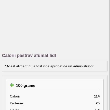
Calorii pastrav afumat lidl
* Acest aliment nu a fost inca aprobat de un administrator.
100 grame
Calorii
114
Proteine
25
Lipide
1.4