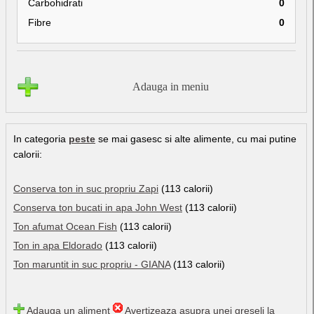
Carbohidrati
0
Fibre
0
Adauga in meniu
In categoria
peste
se mai gasesc si alte alimente, cu mai putine
calorii:
Conserva ton in suc propriu Zapi
(113 calorii)
Conserva ton bucati in apa John West
(113 calorii)
Ton afumat Ocean Fish
(113 calorii)
Ton in apa Eldorado
(113 calorii)
Ton maruntit in suc propriu - GIANA
(113 calorii)
Adauga un aliment
Avertizeaza asupra unei greseli la