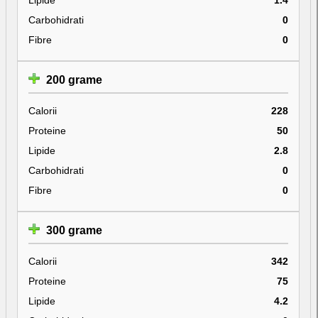
Carbohidrati
0
Fibre
0
200 grame
Calorii
228
Proteine
50
Lipide
2.8
Carbohidrati
0
Fibre
0
300 grame
Calorii
342
Proteine
75
Lipide
4.2