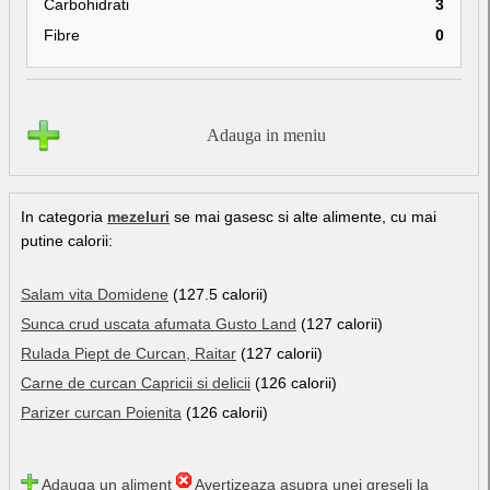
Carbohidrati
3
Fibre
0
Adauga in meniu
In categoria
mezeluri
se mai gasesc si alte alimente, cu mai
putine calorii:
Salam vita Domidene
(127.5 calorii)
Sunca crud uscata afumata Gusto Land
(127 calorii)
Rulada Piept de Curcan, Raitar
(127 calorii)
Carne de curcan Capricii si delicii
(126 calorii)
Parizer curcan Poienita
(126 calorii)
Adauga un aliment
Avertizeaza asupra unei greseli la