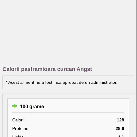
Calorii pastramioara curcan Angst
* Acest aliment nu a fost inca aprobat de un administrator.
100 grame
Calorii
128
Proteine
28.6
Lipide
1.1