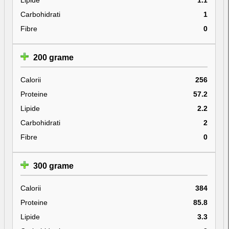
Carbohidrati
1
Fibre
0
200 grame
Calorii
256
Proteine
57.2
Lipide
2.2
Carbohidrati
2
Fibre
0
300 grame
Calorii
384
Proteine
85.8
Lipide
3.3