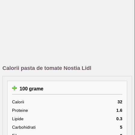
Calorii pasta de tomate Nostia Lidl
100 grame
Calorii
32
Proteine
1.6
Lipide
0.3
Carbohidrati
5