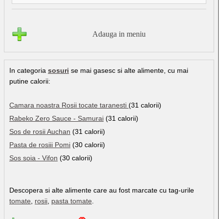
Adauga in meniu
In categoria
sosuri
se mai gasesc si alte alimente, cu mai
putine calorii:
Camara noastra Rosii tocate taranesti
(31 calorii)
Rabeko Zero Sauce - Samurai
(31 calorii)
Sos de rosii Auchan
(31 calorii)
Pasta de rosiii Pomi
(30 calorii)
Sos soia - Vifon
(30 calorii)
Descopera si alte alimente care au fost marcate cu tag-urile
tomate
,
rosii
,
pasta tomate
.