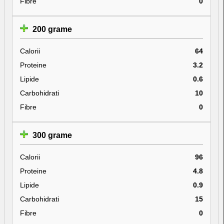
Fibre
0
200 grame
Calorii
64
Proteine
3.2
Lipide
0.6
Carbohidrati
10
Fibre
0
300 grame
Calorii
96
Proteine
4.8
Lipide
0.9
Carbohidrati
15
Fibre
0