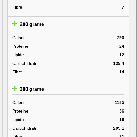
Fibre
7
200 grame
Calorii
790
Proteine
24
Lipide
12
Carbohidrati
139.4
Fibre
14
300 grame
Calorii
1185
Proteine
36
Lipide
18
Carbohidrati
209.1
Fibre
21