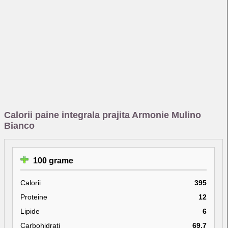
Calorii paine integrala prajita Armonie Mulino
Bianco
100 grame
Calorii
395
Proteine
12
Lipide
6
Carbohidrati
69.7