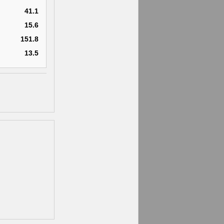
41.1
15.6
151.8
13.5