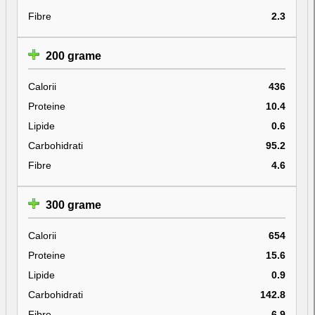
Fibre
2.3
200 grame
Calorii
436
Proteine
10.4
Lipide
0.6
Carbohidrati
95.2
Fibre
4.6
300 grame
Calorii
654
Proteine
15.6
Lipide
0.9
Carbohidrati
142.8
Fibre
6.9