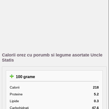
Calorii orez cu porumb si legume asortate Uncle
Statis
100 grame
Calorii
218
Proteine
5.2
Lipide
0.3
Carbohidrati
47.6