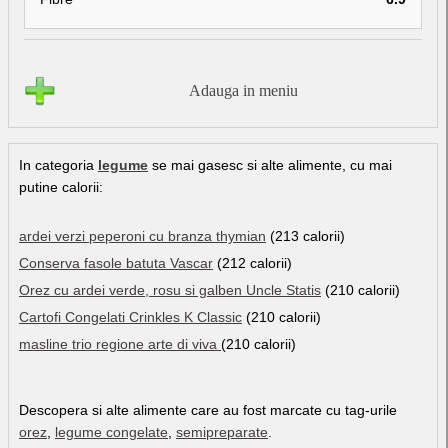
Adauga in meniu
In categoria
legume
se mai gasesc si alte alimente, cu mai
putine calorii:
ardei verzi peperoni cu branza thymian
(213 calorii)
Conserva fasole batuta Vascar
(212 calorii)
Orez cu ardei verde, rosu si galben Uncle Statis
(210 calorii)
Cartofi Congelati Crinkles K Classic
(210 calorii)
masline trio regione arte di viva
(210 calorii)
Descopera si alte alimente care au fost marcate cu tag-urile
orez
,
legume congelate
,
semipreparate
.