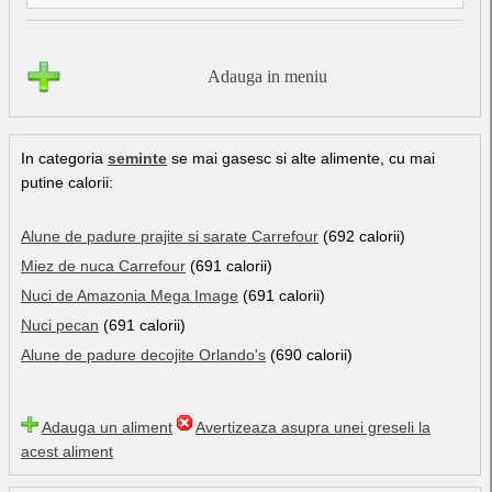
Adauga in meniu
In categoria
seminte
se mai gasesc si alte alimente, cu mai
putine calorii:
Alune de padure prajite si sarate Carrefour
(692 calorii)
Miez de nuca Carrefour
(691 calorii)
Nuci de Amazonia Mega Image
(691 calorii)
Nuci pecan
(691 calorii)
Alune de padure decojite Orlando's
(690 calorii)
Adauga un aliment
Avertizeaza asupra unei greseli la
acest aliment