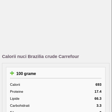
Calorii nuci Brazilia crude Carrefour
100 grame
Calorii
693
Proteine
17.4
Lipide
66.3
Carbohidrati
3.3