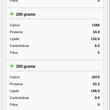
Fibre
0
200 grame
Calorii
1386
Proteine
34.8
Lipide
132.6
Carbohidrati
6.6
Fibre
0
300 grame
Calorii
2079
Proteine
52.2
Lipide
198.9
Carbohidrati
9.9
Fibre
0