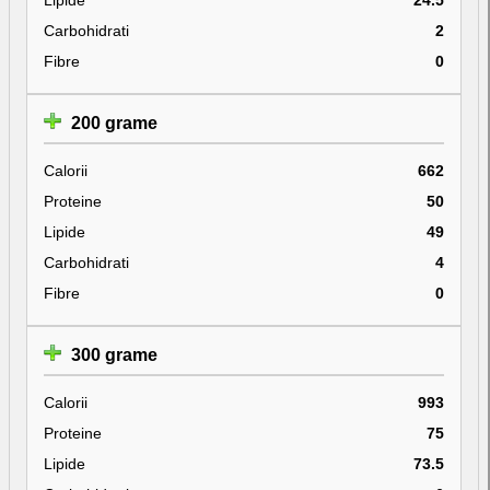
Carbohidrati
2
Fibre
0
200 grame
Calorii
662
Proteine
50
Lipide
49
Carbohidrati
4
Fibre
0
300 grame
Calorii
993
Proteine
75
Lipide
73.5