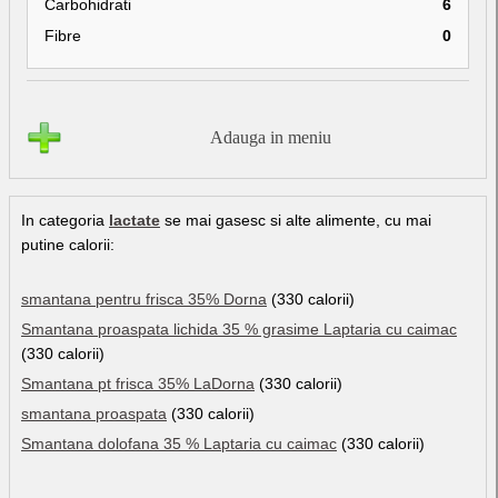
Carbohidrati
6
Fibre
0
Adauga in meniu
In categoria
lactate
se mai gasesc si alte alimente, cu mai
putine calorii:
smantana pentru frisca 35% Dorna
(330 calorii)
Smantana proaspata lichida 35 % grasime Laptaria cu caimac
(330 calorii)
Smantana pt frisca 35% LaDorna
(330 calorii)
smantana proaspata
(330 calorii)
Smantana dolofana 35 % Laptaria cu caimac
(330 calorii)