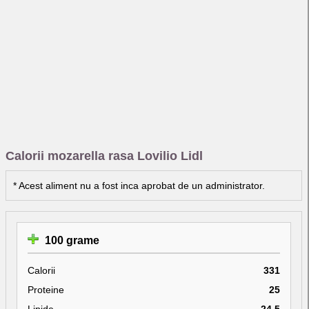
Calorii mozarella rasa Lovilio Lidl
* Acest aliment nu a fost inca aprobat de un administrator.
100 grame
Calorii
331
Proteine
25
Lipide
24.5