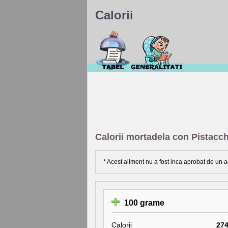
Calorii
Calorii mortadela con Pistacch
* Acest aliment nu a fost inca aprobat de un a
100 grame
Calorii
27