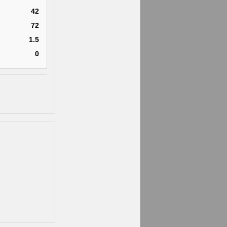
42
72
1.5
0