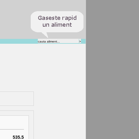
535.5