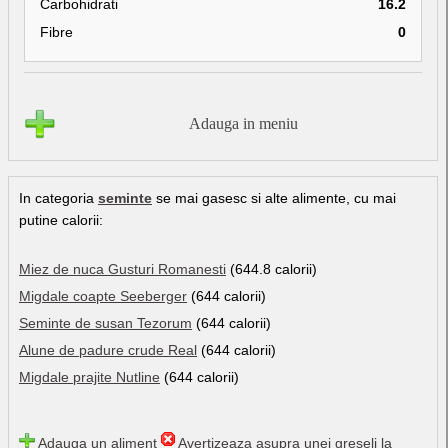
Carbohidrati
16.2
Fibre
0
Adauga in meniu
In categoria
seminte
se mai gasesc si alte alimente, cu mai
putine calorii:
Miez de nuca Gusturi Romanesti
(644.8 calorii)
Migdale coapte Seeberger
(644 calorii)
Seminte de susan Tezorum
(644 calorii)
Alune de padure crude Real
(644 calorii)
Migdale prajite Nutline
(644 calorii)
Adauga un aliment
Avertizeaza asupra unei greseli la