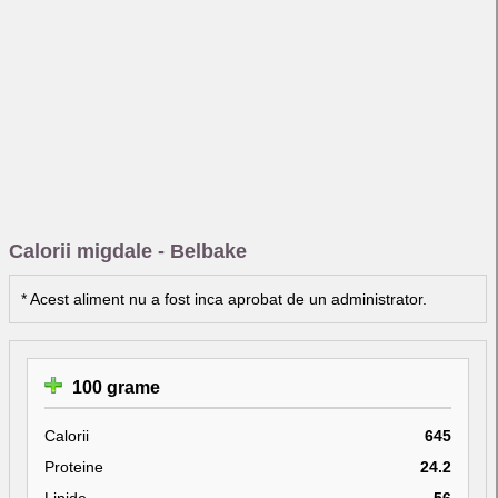
Calorii migdale - Belbake
* Acest aliment nu a fost inca aprobat de un administrator.
100 grame
Calorii
645
Proteine
24.2
Lipide
56