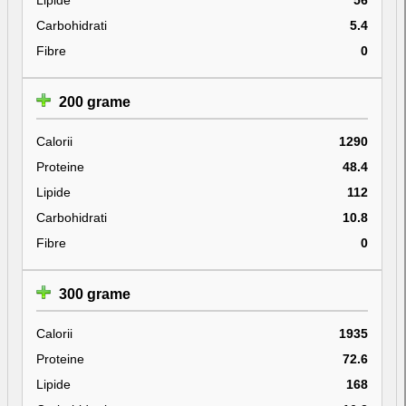
Carbohidrati
5.4
Fibre
0
200 grame
Calorii
1290
Proteine
48.4
Lipide
112
Carbohidrati
10.8
Fibre
0
300 grame
Calorii
1935
Proteine
72.6
Lipide
168