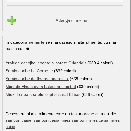
Adauga in meniu
In categoria
seminte
se mai gasesc si alte alimente, cu mai
putine calorii:
Arahide decojite, coapte si sarate Orlando's
(639.4 calorii)
Seminte albe La Cornette
(639 calorii)
Seminte albe de floarea soarelui x
(639 calorii)
Migdale Elmas oven baked and salted
(639 calorii)
Miez floarea soarelui copt si sarat Elmas
(638 calorii)
Descopera si alte alimente care au fost marcate cu tag-urile
samburi caise
,
samburi caisa
,
miez samburi
,
miez caisa
,
miez
caise
.