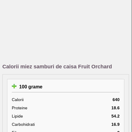
Calorii miez samburi de caisa Fruit Orchard
100 grame
Calorii
640
Proteine
18.6
Lipide
54.2
Carbohidrati
16.9