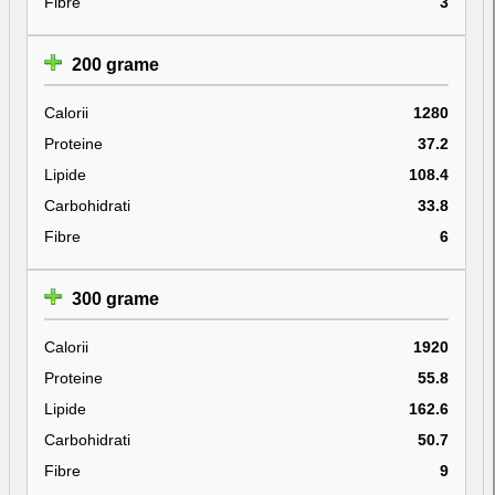
Fibre
3
200 grame
Calorii
1280
Proteine
37.2
Lipide
108.4
Carbohidrati
33.8
Fibre
6
300 grame
Calorii
1920
Proteine
55.8
Lipide
162.6
Carbohidrati
50.7
Fibre
9