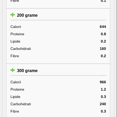
Fibre
0.1
200 grame
Calorii
644
Proteine
0.8
Lipide
0.2
Carbohidrati
160
Fibre
0.2
300 grame
Calorii
966
Proteine
1.2
Lipide
0.3
Carbohidrati
240
Fibre
0.3