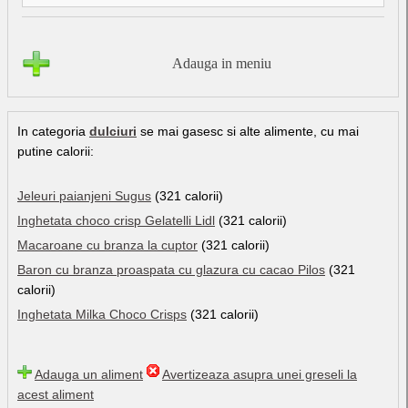
Adauga in meniu
In categoria
dulciuri
se mai gasesc si alte alimente, cu mai
putine calorii:
Jeleuri paianjeni Sugus
(321 calorii)
Inghetata choco crisp Gelatelli Lidl
(321 calorii)
Macaroane cu branza la cuptor
(321 calorii)
Baron cu branza proaspata cu glazura cu cacao Pilos
(321
calorii)
Inghetata Milka Choco Crisps
(321 calorii)
Adauga un aliment
Avertizeaza asupra unei greseli la
acest aliment