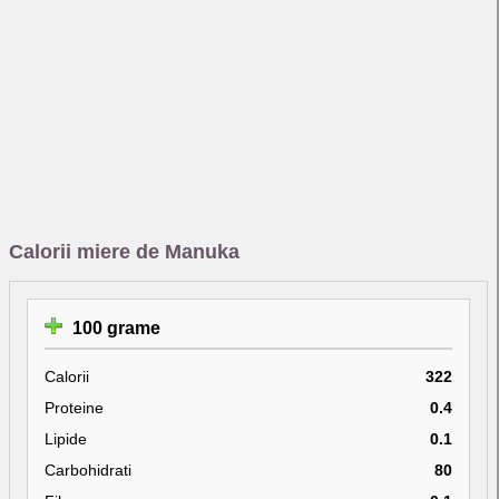
Calorii miere de Manuka
100 grame
Calorii
322
Proteine
0.4
Lipide
0.1
Carbohidrati
80