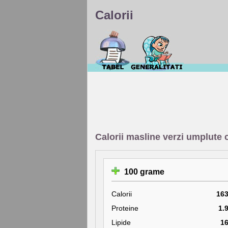
Calorii
Calorii masline verzi umplute 
100 grame
Calorii
16
Proteine
1.
Lipide
1