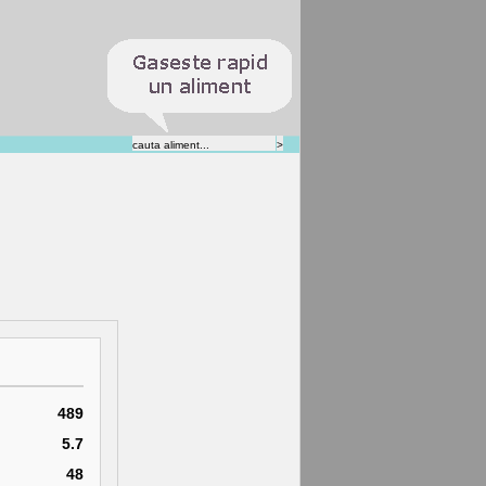
489
5.7
48