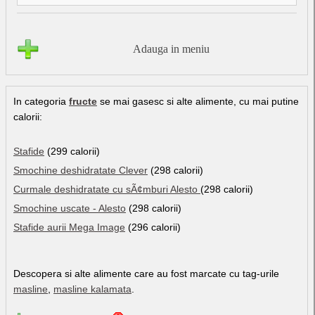
Adauga in meniu
In categoria
fructe
se mai gasesc si alte alimente, cu mai putine
calorii:
Stafide
(299 calorii)
Smochine deshidratate Clever
(298 calorii)
Curmale deshidratate cu sÃ¢mburi Alesto
(298 calorii)
Smochine uscate - Alesto
(298 calorii)
Stafide aurii Mega Image
(296 calorii)
Descopera si alte alimente care au fost marcate cu tag-urile
masline
,
masline kalamata
.