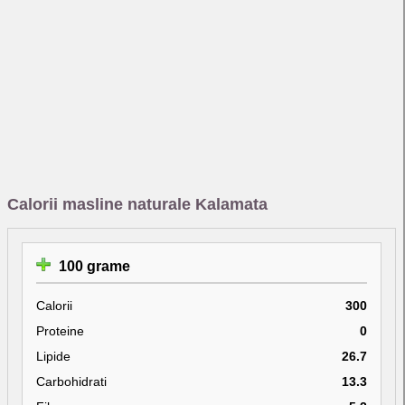
Calorii masline naturale Kalamata
100 grame
Calorii
300
Proteine
0
Lipide
26.7
Carbohidrati
13.3