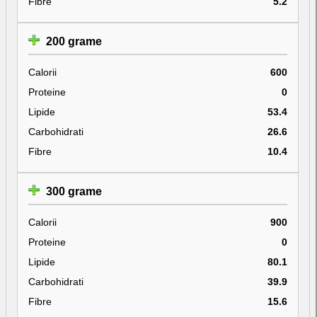
Fibre
5.2
200 grame
Calorii
600
Proteine
0
Lipide
53.4
Carbohidrati
26.6
Fibre
10.4
300 grame
Calorii
900
Proteine
0
Lipide
80.1
Carbohidrati
39.9
Fibre
15.6