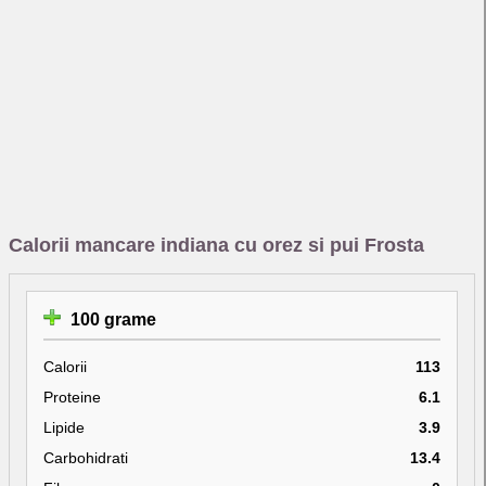
Calorii mancare indiana cu orez si pui Frosta
100 grame
Calorii
113
Proteine
6.1
Lipide
3.9
Carbohidrati
13.4