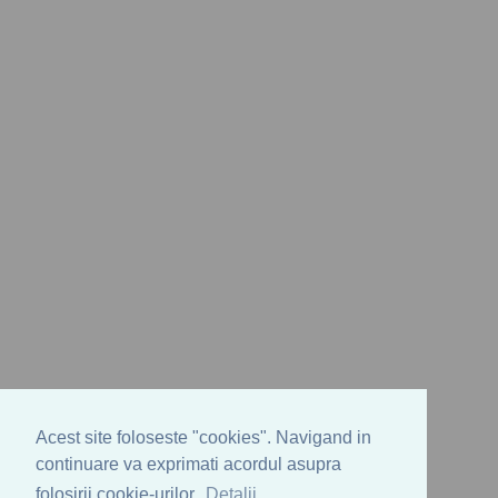
Acest site foloseste "cookies". Navigand in
continuare va exprimati acordul asupra
folosirii cookie-urilor.
Detalii