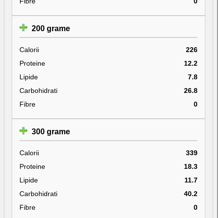
Fibre
0
200 grame
Calorii
226
Proteine
12.2
Lipide
7.8
Carbohidrati
26.8
Fibre
0
300 grame
Calorii
339
Proteine
18.3
Lipide
11.7
Carbohidrati
40.2
Fibre
0