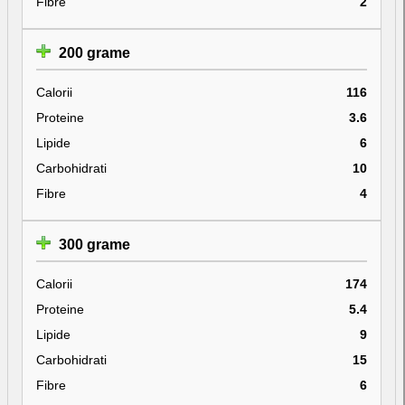
Fibre
2
200 grame
Calorii
116
Proteine
3.6
Lipide
6
Carbohidrati
10
Fibre
4
300 grame
Calorii
174
Proteine
5.4
Lipide
9
Carbohidrati
15
Fibre
6