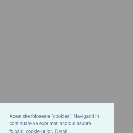
Acest site foloseste "cookies". Navigand in
continuare va exprimati acordul asupra
folosirii cookie-urilor.
Detalii