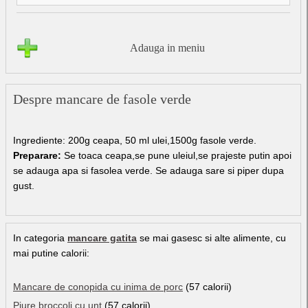
Adauga in meniu
Despre mancare de fasole verde
Ingrediente: 200g ceapa, 50 ml ulei,1500g fasole verde.
Preparare:
Se toaca ceapa,se pune uleiul,se prajeste putin apoi
se adauga apa si fasolea verde. Se adauga sare si piper dupa
gust.
In categoria
mancare gatita
se mai gasesc si alte alimente, cu
mai putine calorii:
Mancare de conopida cu inima de porc
(57 calorii)
Piure broccoli cu unt
(57 calorii)