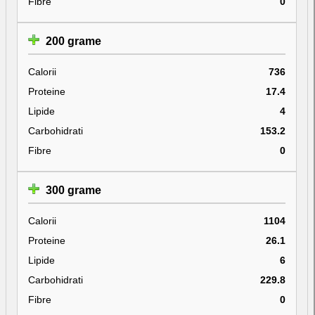
Fibre
0
200 grame
Calorii
736
Proteine
17.4
Lipide
4
Carbohidrati
153.2
Fibre
0
300 grame
Calorii
1104
Proteine
26.1
Lipide
6
Carbohidrati
229.8
Fibre
0