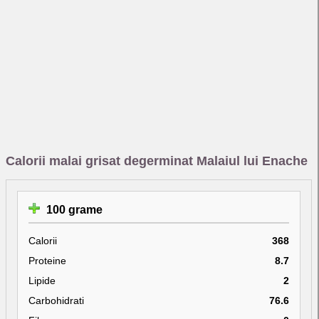
Calorii malai grisat degerminat Malaiul lui Enache
100 grame
Calorii
368
Proteine
8.7
Lipide
2
Carbohidrati
76.6