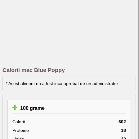
Calorii mac Blue Poppy
* Acest aliment nu a fost inca aprobat de un administrator.
100 grame
Calorii
602
Proteine
18
Lipide
42