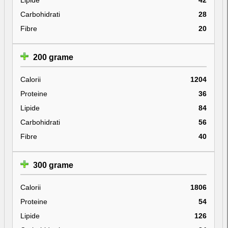
Carbohidrati
28
Fibre
20
200 grame
Calorii
1204
Proteine
36
Lipide
84
Carbohidrati
56
Fibre
40
300 grame
Calorii
1806
Proteine
54
Lipide
126