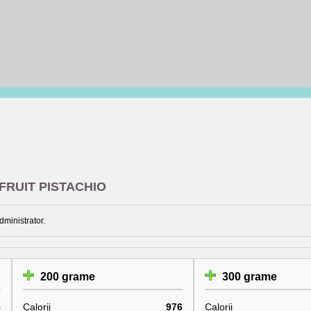
N FRUIT PISTACHIO
dministrator.
200 grame
300 grame
8
Calorii
976
Calorii