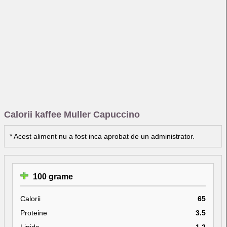
Calorii kaffee Muller Capuccino
* Acest aliment nu a fost inca aprobat de un administrator.
100 grame
Calorii
65
Proteine
3.5
Lipide
1.2