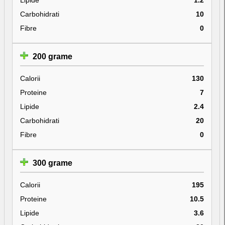
Carbohidrati
10
Fibre
0
200 grame
Calorii
130
Proteine
7
Lipide
2.4
Carbohidrati
20
Fibre
0
300 grame
Calorii
195
Proteine
10.5
Lipide
3.6