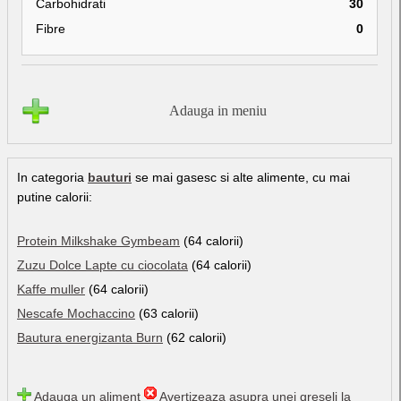
Carbohidrati
30
Fibre
0
Adauga in meniu
In categoria
bauturi
se mai gasesc si alte alimente, cu mai
putine calorii:
Protein Milkshake Gymbeam
(64 calorii)
Zuzu Dolce Lapte cu ciocolata
(64 calorii)
Kaffe muller
(64 calorii)
Nescafe Mochaccino
(63 calorii)
Bautura energizanta Burn
(62 calorii)
Adauga un aliment
Avertizeaza asupra unei greseli la