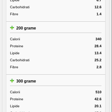
Carbohidrati
12.6
Fibre
1.4
200 grame
Calorii
340
Proteine
28.4
Lipide
13.4
Carbohidrati
25.2
Fibre
2.8
300 grame
Calorii
510
Proteine
42.6
Lipide
20.1