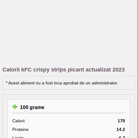
Calorii kFC crispy strips picant actualizat 2023
* Acest aliment nu a fost inca aprobat de un administrator.
100 grame
Calorii
170
Proteine
14.2
Lipide
6.7