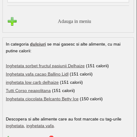
Adauga in meniu
In categoria
dulciuri
se mai gasesc si alte alimente, cu mai
putine calorii:
Inghetata sorbet fructul pasiunii Delhaize
(151 calorii)
Inghetata vafa cacao Ballino Lidl
(151 calorii)
inghetata low carb delhaize
(151 calorii)
Tutti Corso neapolitana
(151 calorii)
Inghetata ciocolata Belcanto Betty Ice
(150 calorii)
Descopera si alte alimente care au fost marcate cu tag-urile
inghetata
,
inghetata vafa
.