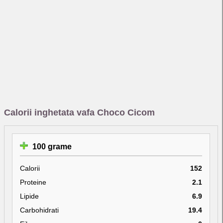
Calorii inghetata vafa Choco Cicom
100 grame
Calorii
152
Proteine
2.1
Lipide
6.9
Carbohidrati
19.4