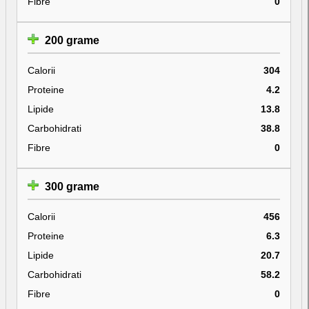
Fibre
0
200 grame
Calorii
304
Proteine
4.2
Lipide
13.8
Carbohidrati
38.8
Fibre
0
300 grame
Calorii
456
Proteine
6.3
Lipide
20.7
Carbohidrati
58.2
Fibre
0